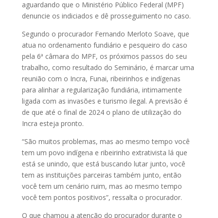
aguardando que o Ministério Público Federal (MPF)
denuncie os indiciados e dê prosseguimento no caso.
Segundo o procurador Fernando Merloto Soave, que
atua no ordenamento fundiário e pesqueiro do caso
pela 6ª câmara do MPF, os próximos passos do seu
trabalho, como resultado do Seminário, é marcar uma
reunião com o Incra, Funai, ribeirinhos e indígenas
para alinhar a regularização fundiária, intimamente
ligada com as invasões e turismo ilegal. A previsão é
de que até o final de 2024 o plano de utilização do
Incra esteja pronto.
“São muitos problemas, mas ao mesmo tempo você
tem um povo indígena e ribeirinho extrativista lá que
está se unindo, que está buscando lutar junto, você
tem as instituições parceiras também junto, então
você tem um cenário ruim, mas ao mesmo tempo
você tem pontos positivos”, ressalta o procurador.
O que chamou a atenção do procurador durante o