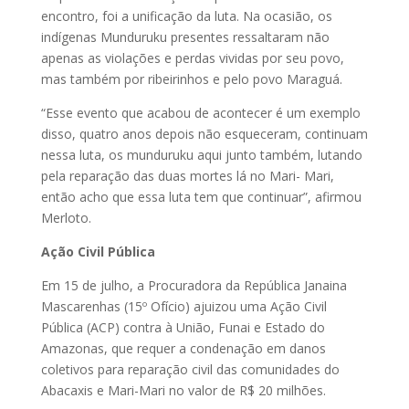
encontro, foi a unificação da luta. Na ocasião, os
indígenas Munduruku presentes ressaltaram não
apenas as violações e perdas vividas por seu povo,
mas também por ribeirinhos e pelo povo Maraguá.
“Esse evento que acabou de acontecer é um exemplo
disso, quatro anos depois não esqueceram, continuam
nessa luta, os munduruku aqui junto também, lutando
pela reparação das duas mortes lá no Mari- Mari,
então acho que essa luta tem que continuar”, afirmou
Merloto.
Ação Civil Pública
Em 15 de julho, a Procuradora da República Janaina
Mascarenhas (15º Ofício) ajuizou uma Ação Civil
Pública (ACP) contra à União, Funai e Estado do
Amazonas, que requer a condenação em danos
coletivos para reparação civil das comunidades do
Abacaxis e Mari-Mari no valor de R$ 20 milhões.