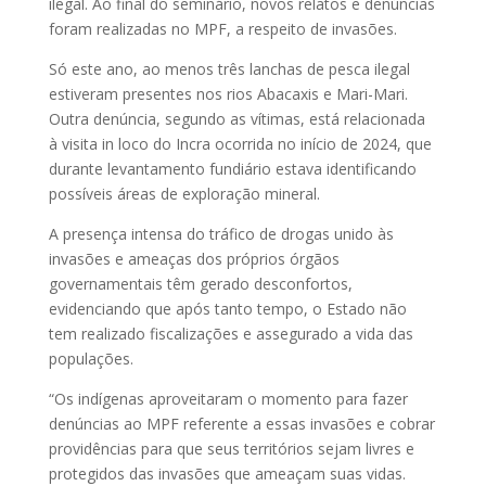
ilegal. Ao final do seminário, novos relatos e denúncias
foram realizadas no MPF, a respeito de invasões.
Só este ano, ao menos três lanchas de pesca ilegal
estiveram presentes nos rios Abacaxis e Mari-Mari.
Outra denúncia, segundo as vítimas, está relacionada
à visita in loco do Incra ocorrida no início de 2024, que
durante levantamento fundiário estava identificando
possíveis áreas de exploração mineral.
A presença intensa do tráfico de drogas unido às
invasões e ameaças dos próprios órgãos
governamentais têm gerado desconfortos,
evidenciando que após tanto tempo, o Estado não
tem realizado fiscalizações e assegurado a vida das
populações.
“Os indígenas aproveitaram o momento para fazer
denúncias ao MPF referente a essas invasões e cobrar
providências para que seus territórios sejam livres e
protegidos das invasões que ameaçam suas vidas.