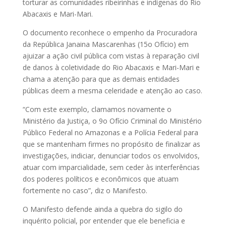
torturar as comunidades ribeirinhas e indígenas do Rio
Abacaxis e Mari-Mari.
O documento reconhece o empenho da Procuradora
da República Janaina Mascarenhas (15o Ofício) em
ajuizar a ação civil pública com vistas à reparação civil
de danos à coletividade do Rio Abacaxis e Mari-Mari e
chama a atenção para que as demais entidades
públicas deem a mesma celeridade e atenção ao caso.
“Com este exemplo, clamamos novamente o
Ministério da Justiça, o 9o Ofício Criminal do Ministério
Público Federal no Amazonas e a Polícia Federal para
que se mantenham firmes no propósito de finalizar as
investigações, indiciar, denunciar todos os envolvidos,
atuar com imparcialidade, sem ceder às interferências
dos poderes políticos e econômicos que atuam
fortemente no caso”, diz o Manifesto.
O Manifesto defende ainda a quebra do sigilo do
inquérito policial, por entender que ele beneficia e