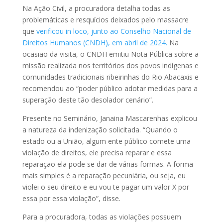
Na Ação Civil, a procuradora detalha todas as
problemáticas e resquícios deixados pelo massacre
que
verificou in loco, junto ao Conselho Nacional de
Direitos Humanos (CNDH), em abril de 2024.
Na
ocasião da visita, o CNDH emitiu Nota Pública sobre a
missão realizada nos territórios dos povos indígenas e
comunidades tradicionais ribeirinhas do Rio Abacaxis e
recomendou ao “poder público adotar medidas para a
superação deste tão desolador cenário”.
Presente no Seminário, Janaina Mascarenhas explicou
a natureza da indenização solicitada. “Quando o
estado ou a União, algum ente público comete uma
violação de direitos, ele precisa reparar e essa
reparação ela pode se dar de várias formas. A forma
mais simples é a reparação pecuniária, ou seja, eu
violei o seu direito e eu vou te pagar um valor X por
essa por essa violação”, disse.
Para a procuradora, todas as violações possuem