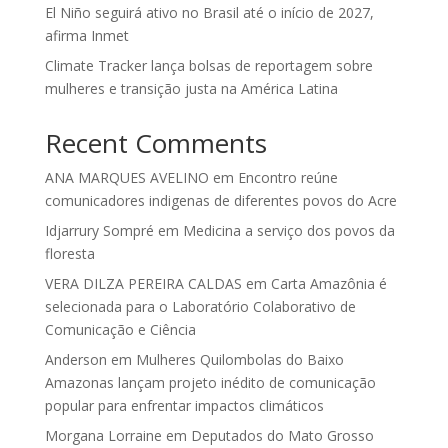
El Niño seguirá ativo no Brasil até o início de 2027,
afirma Inmet
Climate Tracker lança bolsas de reportagem sobre
mulheres e transição justa na América Latina
Recent Comments
ANA MARQUES AVELINO
em
Encontro reúne
comunicadores indigenas de diferentes povos do Acre
Idjarrury Sompré
em
Medicina a serviço dos povos da
floresta
VERA DILZA PEREIRA CALDAS
em
Carta Amazônia é
selecionada para o Laboratório Colaborativo de
Comunicação e Ciência
Anderson
em
Mulheres Quilombolas do Baixo
Amazonas lançam projeto inédito de comunicação
popular para enfrentar impactos climáticos
Morgana Lorraine
em
Deputados do Mato Grosso