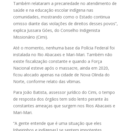
Também relataram a precariedade no atendimento de
saúde e na educação escolar indígena nas
comunidades, mostrando como o Estado continua
omisso diante das violações de direitos desses povos”,
explica Jussara Góes, do Conselho Indigenista
Missionário (Cimi).
Até o momento, nenhuma base da Polícia Federal foi
instalada no Rio Abacaxis e Mari-Mari. Também não
existe fiscalização constante e quando a Força
Nacional esteve após o massacre, ainda em 2020,
ficou alocado apenas na cidade de Nova Olinda do
Norte, conforme relato das vítimas.
Para João Batista, assessor jurídico do Cimi, o tempo
de resposta dos órgãos tem sido lento perante às
constantes ameaças que surgem nos Rios Abacaxis e
Mari-Mari.
“A gente entende que é uma situação que eles
[ribeirinhos e indígenas] se sentem impotentes.