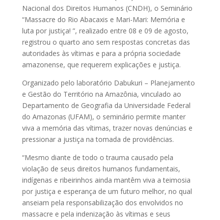
Nacional dos Direitos Humanos (CNDH), o Seminário
“Massacre do Rio Abacaxis e Mari-Mari: Memória e
luta por justiça! ”, realizado entre 08 e 09 de agosto,
registrou o quarto ano sem respostas concretas das
autoridades às vítimas e para a própria sociedade
amazonense, que requerem explicações e justiça.
Organizado pelo laboratório Dabukuri – Planejamento
e Gestão do Território na Amazônia, vinculado ao
Departamento de Geografia da Universidade Federal
do Amazonas (UFAM), o seminário permite manter
viva a memória das vítimas, trazer novas denúncias e
pressionar a justiça na tomada de providências.
“Mesmo diante de todo o trauma causado pela
violação de seus direitos humanos fundamentais,
indígenas e ribeirinhos ainda mantêm viva a teimosia
por justiça e esperança de um futuro melhor, no qual
anseiam pela responsabilização dos envolvidos no
massacre e pela indenização às vítimas e seus