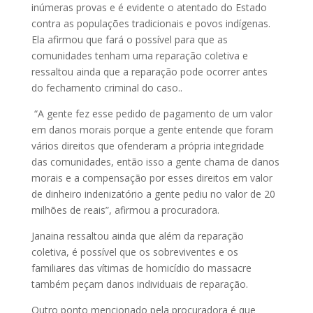
inúmeras provas e é evidente o atentado do Estado
contra as populações tradicionais e povos indígenas.
Ela afirmou que fará o possível para que as
comunidades tenham uma reparação coletiva e
ressaltou ainda que a reparação pode ocorrer antes
do fechamento criminal do caso..
“A gente fez esse pedido de pagamento de um valor
em danos morais porque a gente entende que foram
vários direitos que ofenderam a própria integridade
das comunidades, então isso a gente chama de danos
morais e a compensação por esses direitos em valor
de dinheiro indenizatório a gente pediu no valor de 20
milhões de reais”, afirmou a procuradora.
Janaina ressaltou ainda que além da reparação
coletiva, é possível que os sobreviventes e os
familiares das vítimas de homicídio do massacre
também peçam danos individuais de reparação.
Outro ponto mencionado pela procuradora é que