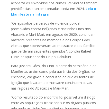
acoberta os envolvidos nos crimes. Reivindica também
providências a serem tomadas ainda em 2024.
Leia o
Manifesto na íntegra
.
“Os episódios perversos de violência policial
promovidos contra indígenas e ribeirinhos nos rios
Abacaxis e Mari-Mari, em agosto de 2020, continuam
bastante presentes na memória e nos corpos das
vítimas que sobreviveram ao massacre e das famílias
que perderam seus entes queridos”, conclui Rafael
Diniz, pesquisador do Grupo Dabukuri.
Para Jussara Góes, do Cimi, a partir do seminário e do
Manifesto, assim como pela ausência dos órgãos no
encontro, chega-se à conclusão de que as fontes de
ignição que levaram ao massacre continuam ativas
nas regiões do Abacaxis e Mari-Mari.
“Como resultado do encontro foi possível um diálogo
entre as populações tradicionais e os órgãos públicos,
relatando as violações de direitos humanos que