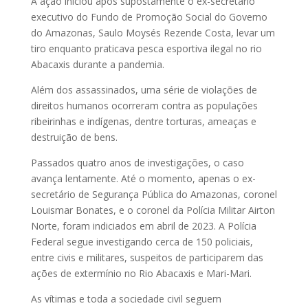
A ação iniciou após supostamente o ex-secretário
executivo do Fundo de Promoção Social do Governo
do Amazonas, Saulo Moysés Rezende Costa, levar um
tiro enquanto praticava pesca esportiva ilegal no rio
Abacaxis durante a pandemia.
Além dos assassinados, uma série de violações de
direitos humanos ocorreram contra as populações
ribeirinhas e indígenas, dentre torturas, ameaças e
destruição de bens.
Passados quatro anos de investigações, o caso
avança lentamente. Até o momento, apenas o ex-
secretário de Segurança Pública do Amazonas, coronel
Louismar Bonates, e o coronel da Polícia Militar Airton
Norte, foram indiciados em abril de 2023. A Polícia
Federal segue investigando cerca de 150 policiais,
entre civis e militares, suspeitos de participarem das
ações de extermínio no Rio Abacaxis e Mari-Mari.
As vítimas e toda a sociedade civil seguem