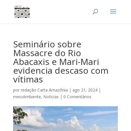
Seminário sobre
Massacre do Rio
Abacaxis e Mari-Mari
evidencia descaso com
vítimas
por
redação Carta Amazônia
|
ago 21, 2024
|
meioAmbiente
,
Noticias
|
0 Comentários