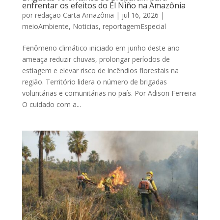
enfrentar os efeitos do El Niño na Amazônia
por
redação Carta Amazônia
|
jul 16, 2026
|
meioAmbiente
,
Noticias
,
reportagemEspecial
Fenômeno climático iniciado em junho deste ano
ameaça reduzir chuvas, prolongar períodos de
estiagem e elevar risco de incêndios florestais na
região. Território lidera o número de brigadas
voluntárias e comunitárias no país. Por Adison Ferreira
O cuidado com a...