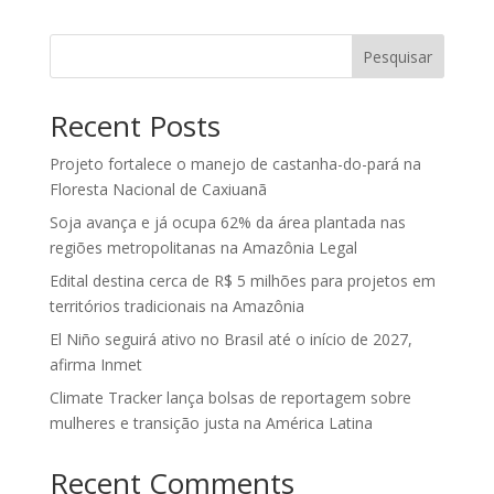
Pesquisar
Recent Posts
Projeto fortalece o manejo de castanha-do-pará na
Floresta Nacional de Caxiuanã
Soja avança e já ocupa 62% da área plantada nas
regiões metropolitanas na Amazônia Legal
Edital destina cerca de R$ 5 milhões para projetos em
territórios tradicionais na Amazônia
El Niño seguirá ativo no Brasil até o início de 2027,
afirma Inmet
Climate Tracker lança bolsas de reportagem sobre
mulheres e transição justa na América Latina
Recent Comments