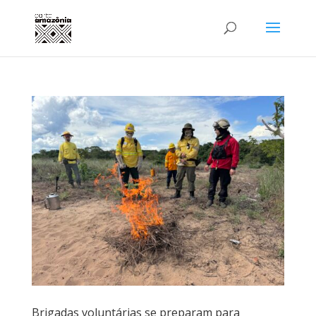
Brigadas voluntárias se preparam para