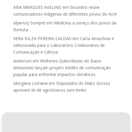
ANA MARQUES AVELINO
em
Encontro reúne
comunicadores indigenas de diferentes povos do Acre
Idjarrury Sompré
em
Medicina a serviço dos povos da
floresta
VERA DILZA PEREIRA CALDAS
em
Carta Amazônia é
selecionada para o Laboratório Colaborativo de
Comunicação e Ciência
Anderson
em
Mulheres Quilombolas do Baixo
Amazonas lançam projeto inédito de comunicação
popular para enfrentar impactos climáticos
Morgana Lorraine
em
Deputados do Mato Grosso
aprovam lei de agrotóxicos sem limite