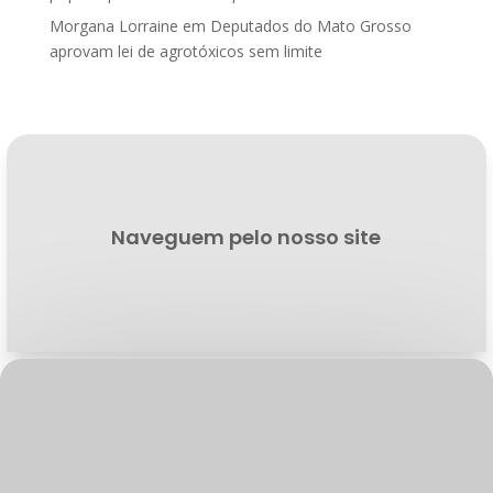
Morgana Lorraine
em
Deputados do Mato Grosso
aprovam lei de agrotóxicos sem limite
Naveguem pelo nosso site