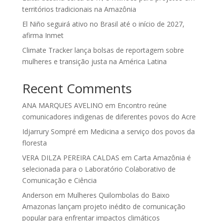
territórios tradicionais na Amazônia
El Niño seguirá ativo no Brasil até o início de 2027,
afirma Inmet
Climate Tracker lança bolsas de reportagem sobre
mulheres e transição justa na América Latina
Recent Comments
ANA MARQUES AVELINO
em
Encontro reúne
comunicadores indigenas de diferentes povos do Acre
Idjarrury Sompré
em
Medicina a serviço dos povos da
floresta
VERA DILZA PEREIRA CALDAS
em
Carta Amazônia é
selecionada para o Laboratório Colaborativo de
Comunicação e Ciência
Anderson
em
Mulheres Quilombolas do Baixo
Amazonas lançam projeto inédito de comunicação
popular para enfrentar impactos climáticos