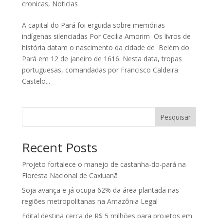
cronicas
,
Noticias
A capital do Pará foi erguida sobre memórias
indígenas silenciadas Por Cecilia Amorim Os livros de
história datam o nascimento da cidade de Belém do
Pará em 12 de janeiro de 1616. Nesta data, tropas
portuguesas, comandadas por Francisco Caldeira
Castelo...
Pesquisar
Recent Posts
Projeto fortalece o manejo de castanha-do-pará na
Floresta Nacional de Caxiuanã
Soja avança e já ocupa 62% da área plantada nas
regiões metropolitanas na Amazônia Legal
Edital destina cerca de R$ 5 milhões para projetos em