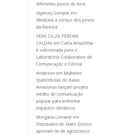
diferentes povos do Acre
Idjarrury Sompré
em
Medicina a serviço dos povos
da floresta
VERA DILZA PEREIRA
CALDAS
em
Carta Amazônia
é selecionada para o
Laboratório Colaborativo de
Comunicação e Ciência
Anderson
em
Mulheres
Quilombolas do Baixo
Amazonas lançam projeto
inédito de comunicação
popular para enfrentar
impactos climáticos
Morgana Lorraine
em
Deputados do Mato Grosso
aprovam lei de agrotóxicos