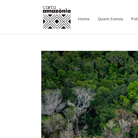
Home
Quem Somos
Pol