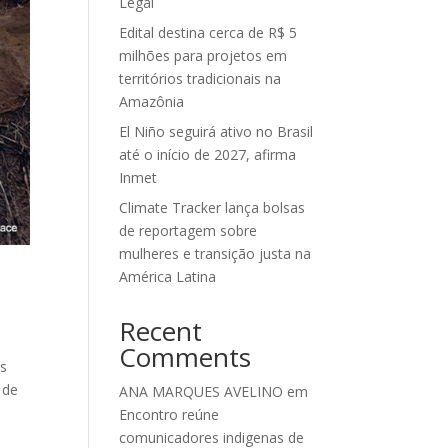
Legal
Edital destina cerca de R$ 5
milhões para projetos em
territórios tradicionais na
Amazônia
El Niño seguirá ativo no Brasil
até o início de 2027, afirma
Inmet
Climate Tracker lança bolsas
de reportagem sobre
mulheres e transição justa na
América Latina
Recent
Comments
os
 de
ANA MARQUES AVELINO
em
Encontro reúne
comunicadores indigenas de