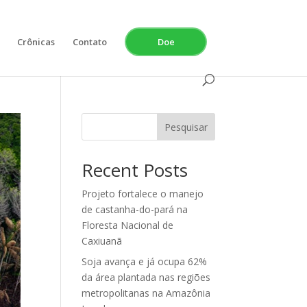
Crônicas
Contato
Doe
Pesquisar
Recent Posts
Projeto fortalece o manejo
de castanha-do-pará na
Floresta Nacional de
Caxiuanã
Soja avança e já ocupa 62%
da área plantada nas regiões
metropolitanas na Amazônia