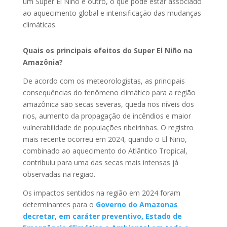
um Super El Niño e outro, o que pode estar associado
ao aquecimento global e intensificação das mudanças
climáticas.
Quais os principais efeitos do Super El Niño na
Amazônia?
De acordo com os meteorologistas, as principais
consequências do fenômeno climático para a região
amazônica são secas severas, queda nos níveis dos
rios, aumento da propagação de incêndios e maior
vulnerabilidade de populações ribeirinhas. O registro
mais recente ocorreu em 2024, quando o El Niño,
combinado ao aquecimento do Atlântico Tropical,
contribuiu para uma das secas mais intensas já
observadas na região.
Os impactos sentidos na região em 2024 foram
determinantes para o
Governo do Amazonas
decretar, em caráter preventivo, Estado de