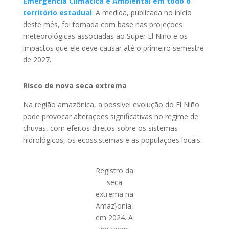
Emergência Climática e Ambiental em todo o
território estadual
. A medida, publicada no início
deste mês, foi tomada com base nas projeções
meteorológicas associadas ao Super El Niño e os
impactos que ele deve causar até o primeiro semestre
de 2027.
Risco de nova seca extrema
Na região amazônica, a possível evolução do El Niño
pode provocar alterações significativas no regime de
chuvas, com efeitos diretos sobre os sistemas
hidrológicos, os ecossistemas e as populações locais.
Registro da
seca
extrema na
Amaz}onia,
em 2024. A