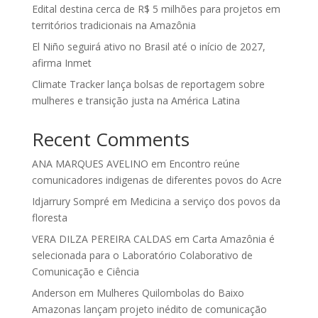
Edital destina cerca de R$ 5 milhões para projetos em
territórios tradicionais na Amazônia
El Niño seguirá ativo no Brasil até o início de 2027,
afirma Inmet
Climate Tracker lança bolsas de reportagem sobre
mulheres e transição justa na América Latina
Recent Comments
ANA MARQUES AVELINO
em
Encontro reúne
comunicadores indigenas de diferentes povos do Acre
Idjarrury Sompré
em
Medicina a serviço dos povos da
floresta
VERA DILZA PEREIRA CALDAS
em
Carta Amazônia é
selecionada para o Laboratório Colaborativo de
Comunicação e Ciência
Anderson
em
Mulheres Quilombolas do Baixo
Amazonas lançam projeto inédito de comunicação