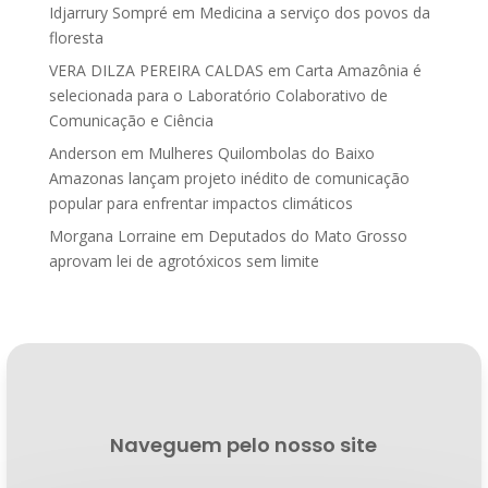
Idjarrury Sompré
em
Medicina a serviço dos povos da
floresta
VERA DILZA PEREIRA CALDAS
em
Carta Amazônia é
selecionada para o Laboratório Colaborativo de
Comunicação e Ciência
Anderson
em
Mulheres Quilombolas do Baixo
Amazonas lançam projeto inédito de comunicação
popular para enfrentar impactos climáticos
Morgana Lorraine
em
Deputados do Mato Grosso
aprovam lei de agrotóxicos sem limite
Naveguem pelo nosso site