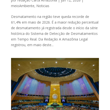
por
redação Carta Amazônia
|
jun 12, 2026
|
meioAmbiente
,
Noticias
Desmatamento na região teve queda recorde de
61,4% em maio de 2026. É a maior redução percentual
de desmatamento já registrada desde o início da série
histórica do Sistema de Detecção de Desmatamentos
em Tempo Real. Da Redação A Amazônia Legal
registrou, em maio deste...