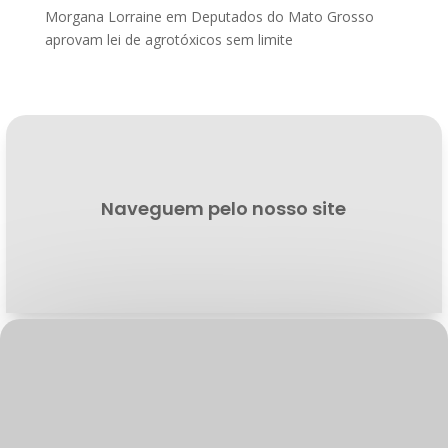
Morgana Lorraine
em
Deputados do Mato Grosso
aprovam lei de agrotóxicos sem limite
Naveguem pelo nosso site