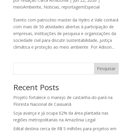
por
redação Carta Amazônia
|
jun 22, 2026
|
meioAmbiente
,
Noticias
,
reportagemEspecial
Evento com patrocínio master da Hydro e Vale contará
com mais de 50 atividades abertas à participação de
empresas, instituições de pesquisa e organizações da
sociedade civil para discutir sustentabilidade, justiça
climática e proteção ao meio ambiente Por Adison...
Pesquisar
Recent Posts
Projeto fortalece o manejo de castanha-do-pará na
Floresta Nacional de Caxiuanã
Soja avança e já ocupa 62% da área plantada nas
regiões metropolitanas na Amazônia Legal
Edital destina cerca de R$ 5 milhões para projetos em