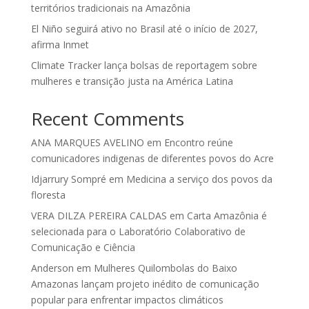
territórios tradicionais na Amazônia
El Niño seguirá ativo no Brasil até o início de 2027,
afirma Inmet
Climate Tracker lança bolsas de reportagem sobre
mulheres e transição justa na América Latina
Recent Comments
ANA MARQUES AVELINO
em
Encontro reúne
comunicadores indigenas de diferentes povos do Acre
Idjarrury Sompré
em
Medicina a serviço dos povos da
floresta
VERA DILZA PEREIRA CALDAS
em
Carta Amazônia é
selecionada para o Laboratório Colaborativo de
Comunicação e Ciência
Anderson
em
Mulheres Quilombolas do Baixo
Amazonas lançam projeto inédito de comunicação
popular para enfrentar impactos climáticos