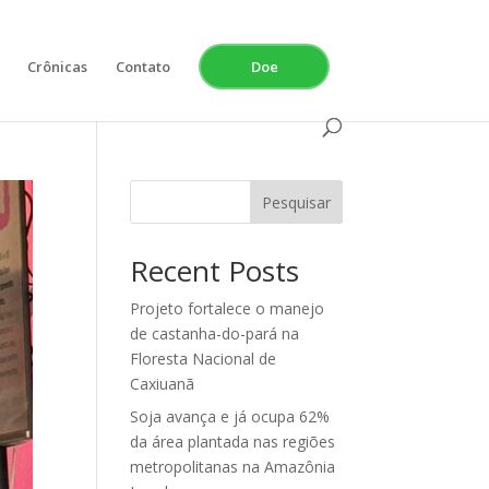
Crônicas
Contato
Doe
Pesquisar
Recent Posts
Projeto fortalece o manejo
de castanha-do-pará na
Floresta Nacional de
Caxiuanã
Soja avança e já ocupa 62%
da área plantada nas regiões
metropolitanas na Amazônia