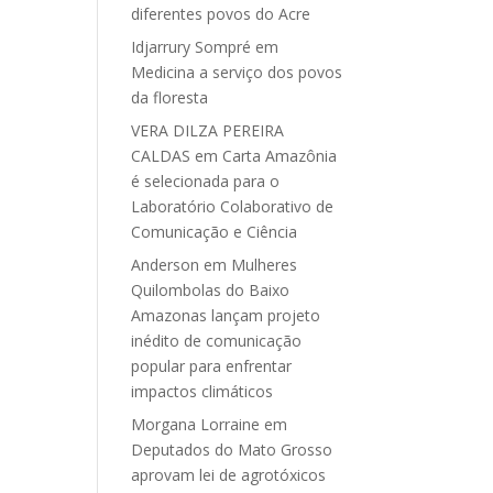
diferentes povos do Acre
Idjarrury Sompré
em
Medicina a serviço dos povos
da floresta
VERA DILZA PEREIRA
CALDAS
em
Carta Amazônia
é selecionada para o
Laboratório Colaborativo de
Comunicação e Ciência
Anderson
em
Mulheres
Quilombolas do Baixo
Amazonas lançam projeto
inédito de comunicação
popular para enfrentar
impactos climáticos
Morgana Lorraine
em
Deputados do Mato Grosso
aprovam lei de agrotóxicos