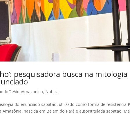
ho’: pesquisadora busca na mitologia
nunciado
odoDeVidaAmazonico
,
Noticias
nealogia do enunciado sapatão, utilizado como forma de resistência 
 da Amazônia, nascida em Belém do Pará e autointitulada sapatão. Ma