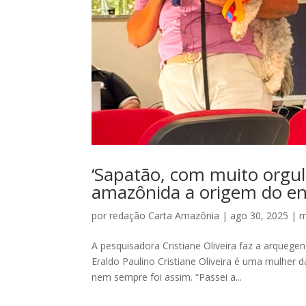
‘Sapatão, com muito orgul
amazônida a origem do e
por
redação Carta Amazônia
|
ago 30, 2025
|
m
A pesquisadora Cristiane Oliveira faz a arquege
Eraldo Paulino Cristiane Oliveira é uma mulher
nem sempre foi assim. “Passei a...