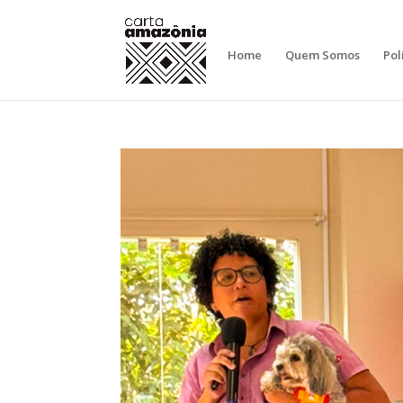
Home
Quem Somos
Pol