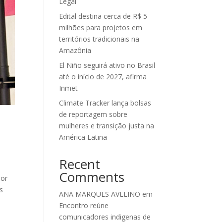
Legal
Edital destina cerca de R$ 5
milhões para projetos em
territórios tradicionais na
Amazônia
El Niño seguirá ativo no Brasil
até o início de 2027, afirma
Inmet
Climate Tracker lança bolsas
de reportagem sobre
mulheres e transição justa na
América Latina
Recent
Comments
Por
s
ANA MARQUES AVELINO
em
Encontro reúne
comunicadores indigenas de