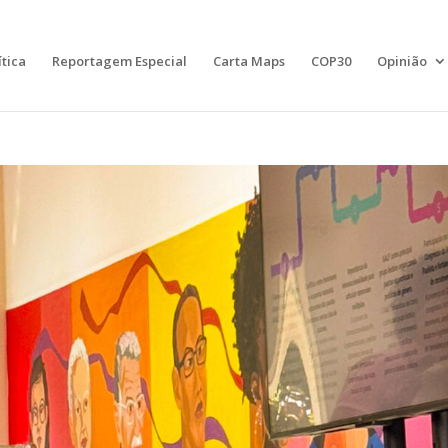
ítica
Reportagem Especial
Carta Maps
COP30
Opinião