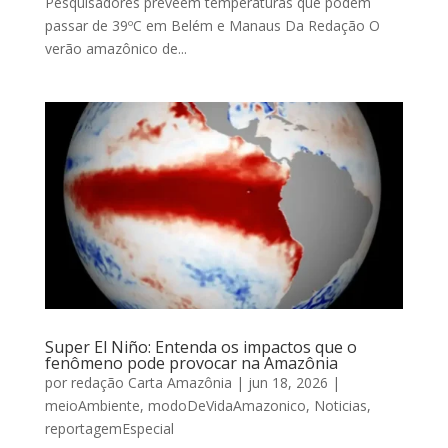
Pesquisadores prevêem temperaturas que podem
passar de 39ºC em Belém e Manaus Da Redação O
verão amazônico de...
Super El Niño: Entenda os impactos que o
fenômeno pode provocar na Amazônia
por
redação Carta Amazônia
|
jun 18, 2026
|
meioAmbiente
,
modoDeVidaAmazonico
,
Noticias
,
reportagemEspecial