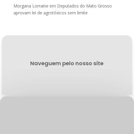
Morgana Lorraine
em
Deputados do Mato Grosso
aprovam lei de agrotóxicos sem limite
Naveguem pelo nosso site