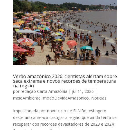
Verão amazônico 2026: cientistas alertam sobre
seca extrema e novos recordes de temperatura
na região
por
redação Carta Amazônia
|
jul 11, 2026
|
meioAmbiente
,
modoDeVidaAmazonico
,
Noticias
Impulsionada por novo ciclo de El Niño, estiagem
deste ano ameaça castigar a região que ainda tenta se
recuperar dos recordes devastadores de 2023 e 2024.