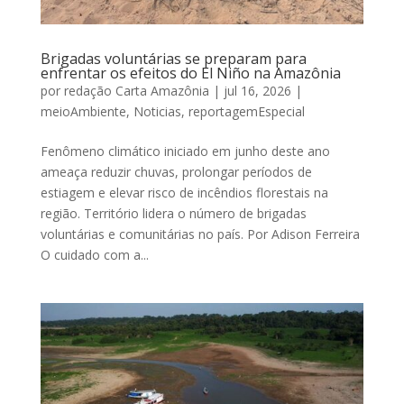
Brigadas voluntárias se preparam para
enfrentar os efeitos do El Niño na Amazônia
por
redação Carta Amazônia
|
jul 16, 2026
|
meioAmbiente
,
Noticias
,
reportagemEspecial
Fenômeno climático iniciado em junho deste ano
ameaça reduzir chuvas, prolongar períodos de
estiagem e elevar risco de incêndios florestais na
região. Território lidera o número de brigadas
voluntárias e comunitárias no país. Por Adison Ferreira
O cuidado com a...