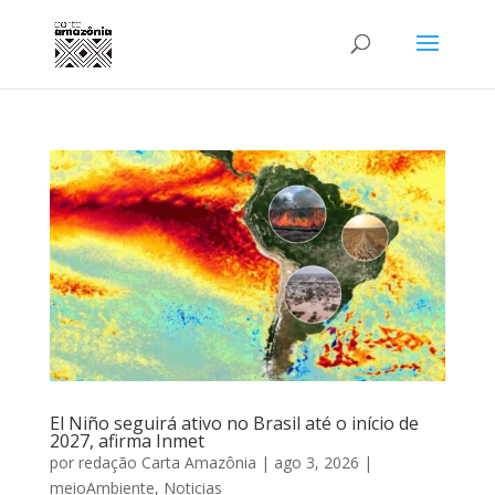
El Niño seguirá ativo no Brasil até o início de
2027, afirma Inmet
por
redação Carta Amazônia
|
ago 3, 2026
|
meioAmbiente
,
Noticias