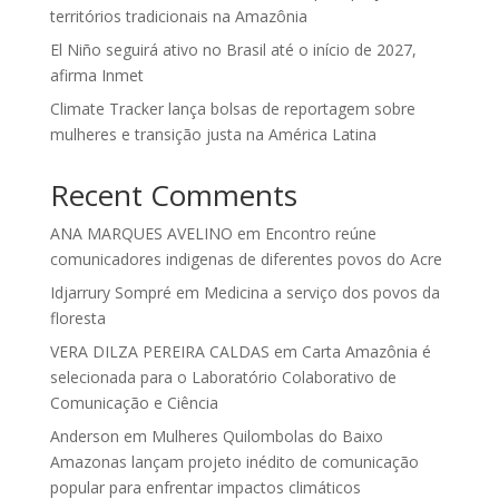
territórios tradicionais na Amazônia
El Niño seguirá ativo no Brasil até o início de 2027,
afirma Inmet
Climate Tracker lança bolsas de reportagem sobre
mulheres e transição justa na América Latina
Recent Comments
ANA MARQUES AVELINO
em
Encontro reúne
comunicadores indigenas de diferentes povos do Acre
Idjarrury Sompré
em
Medicina a serviço dos povos da
floresta
VERA DILZA PEREIRA CALDAS
em
Carta Amazônia é
selecionada para o Laboratório Colaborativo de
Comunicação e Ciência
Anderson
em
Mulheres Quilombolas do Baixo
Amazonas lançam projeto inédito de comunicação
popular para enfrentar impactos climáticos