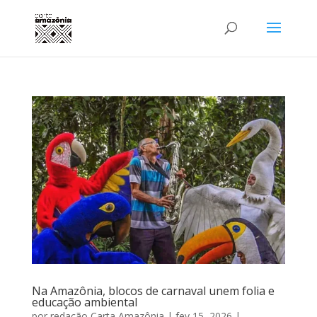
Na Amazônia, blocos de carnaval unem folia e
educação ambiental
por
redação Carta Amazônia
|
fev 15, 2026
|