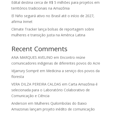
Edital destina cerca de R$ 5 milhões para projetos em
territórios tradicionais na Amazônia
El Niño seguirá ativo no Brasil até o início de 2027,
afirma Inmet
Climate Tracker lança bolsas de reportagem sobre
mulheres e transição justa na América Latina
Recent Comments
ANA MARQUES AVELINO
em
Encontro reúne
comunicadores indigenas de diferentes povos do Acre
Idjarrury Sompré
em
Medicina a serviço dos povos da
floresta
VERA DILZA PEREIRA CALDAS
em
Carta Amazônia é
selecionada para o Laboratório Colaborativo de
Comunicação e Ciência
Anderson
em
Mulheres Quilombolas do Baixo
Amazonas lançam projeto inédito de comunicação