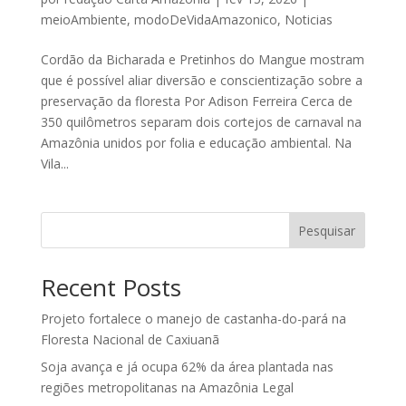
meioAmbiente
,
modoDeVidaAmazonico
,
Noticias
Cordão da Bicharada e Pretinhos do Mangue mostram
que é possível aliar diversão e conscientização sobre a
preservação da floresta Por Adison Ferreira Cerca de
350 quilômetros separam dois cortejos de carnaval na
Amazônia unidos por folia e educação ambiental. Na
Vila...
Pesquisar
Recent Posts
Projeto fortalece o manejo de castanha-do-pará na
Floresta Nacional de Caxiuanã
Soja avança e já ocupa 62% da área plantada nas
regiões metropolitanas na Amazônia Legal