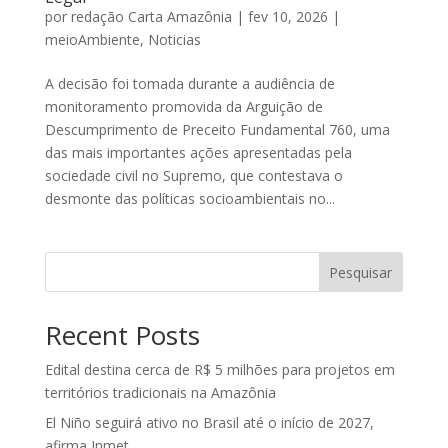
por
redação Carta Amazônia
|
fev 10, 2026
|
meioAmbiente
,
Noticias
A decisão foi tomada durante a audiência de
monitoramento promovida da Arguição de
Descumprimento de Preceito Fundamental 760, uma
das mais importantes ações apresentadas pela
sociedade civil no Supremo, que contestava o
desmonte das políticas socioambientais no...
Pesquisar
Recent Posts
Edital destina cerca de R$ 5 milhões para projetos em
territórios tradicionais na Amazônia
El Niño seguirá ativo no Brasil até o início de 2027,
afirma Inmet