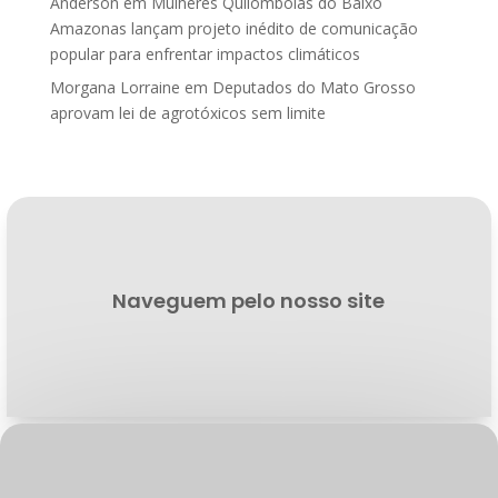
Anderson
em
Mulheres Quilombolas do Baixo
Amazonas lançam projeto inédito de comunicação
popular para enfrentar impactos climáticos
Morgana Lorraine
em
Deputados do Mato Grosso
aprovam lei de agrotóxicos sem limite
Naveguem pelo nosso site