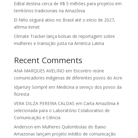
Edital destina cerca de R$ 5 milhões para projetos em
territórios tradicionais na Amazônia
El Niño seguirá ativo no Brasil até o início de 2027,
afirma Inmet
Climate Tracker lança bolsas de reportagem sobre
mulheres e transição justa na América Latina
Recent Comments
ANA MARQUES AVELINO
em
Encontro reúne
comunicadores indigenas de diferentes povos do Acre
Idjarrury Sompré
em
Medicina a serviço dos povos da
floresta
VERA DILZA PEREIRA CALDAS
em
Carta Amazônia é
selecionada para o Laboratório Colaborativo de
Comunicação e Ciência
Anderson
em
Mulheres Quilombolas do Baixo
Amazonas lançam projeto inédito de comunicação