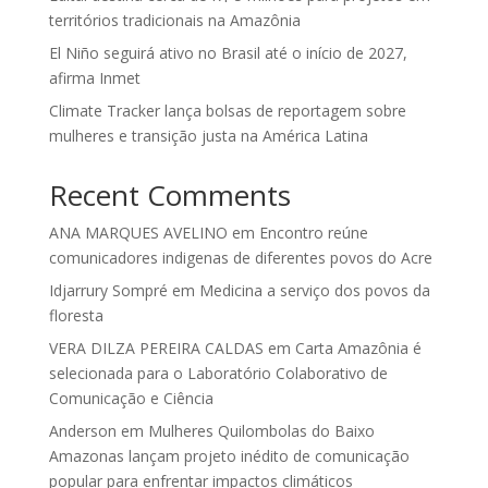
territórios tradicionais na Amazônia
El Niño seguirá ativo no Brasil até o início de 2027,
afirma Inmet
Climate Tracker lança bolsas de reportagem sobre
mulheres e transição justa na América Latina
Recent Comments
ANA MARQUES AVELINO
em
Encontro reúne
comunicadores indigenas de diferentes povos do Acre
Idjarrury Sompré
em
Medicina a serviço dos povos da
floresta
VERA DILZA PEREIRA CALDAS
em
Carta Amazônia é
selecionada para o Laboratório Colaborativo de
Comunicação e Ciência
Anderson
em
Mulheres Quilombolas do Baixo
Amazonas lançam projeto inédito de comunicação
popular para enfrentar impactos climáticos