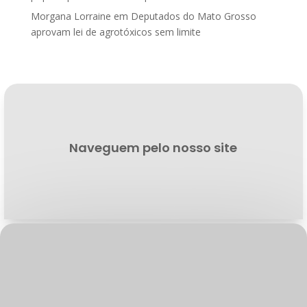
Morgana Lorraine
em
Deputados do Mato Grosso
aprovam lei de agrotóxicos sem limite
Naveguem pelo nosso site