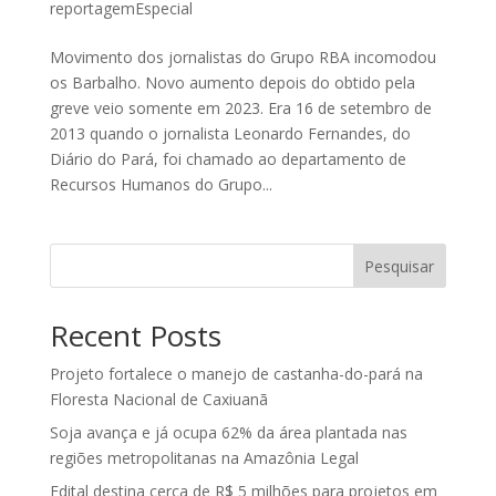
reportagemEspecial
Movimento dos jornalistas do Grupo RBA incomodou
os Barbalho. Novo aumento depois do obtido pela
greve veio somente em 2023. Era 16 de setembro de
2013 quando o jornalista Leonardo Fernandes, do
Diário do Pará, foi chamado ao departamento de
Recursos Humanos do Grupo...
Pesquisar
Recent Posts
Projeto fortalece o manejo de castanha-do-pará na
Floresta Nacional de Caxiuanã
Soja avança e já ocupa 62% da área plantada nas
regiões metropolitanas na Amazônia Legal
Edital destina cerca de R$ 5 milhões para projetos em